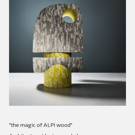
"the magic of ALPI wood"