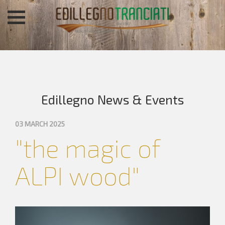
Edillegno News & Events
03 MARCH 2025
"the magic of
ALPI wood"