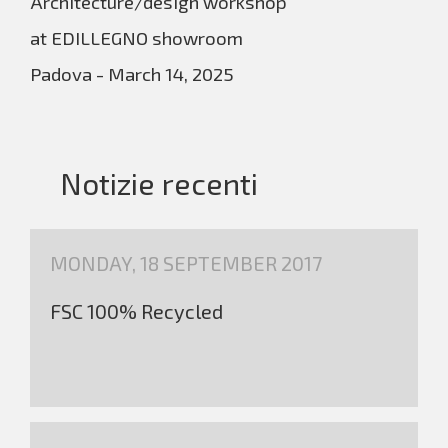
Architecture/design workshop
at EDILLEGNO showroom
Padova - March 14, 2025
Notizie recenti
MONDAY, 18 SEPTEMBER 2017
FSC 100% Recycled