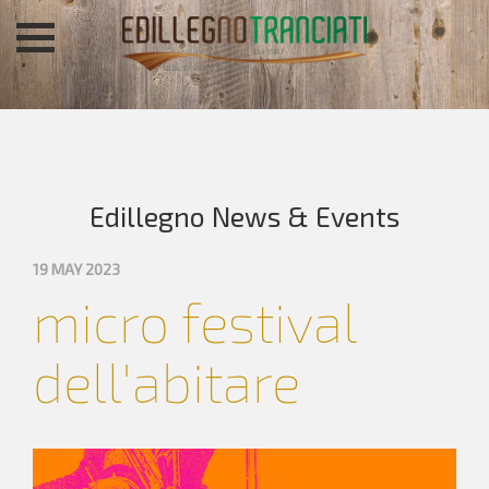
Edillegno News & Events
19 MAY 2023
micro festival
dell'abitare