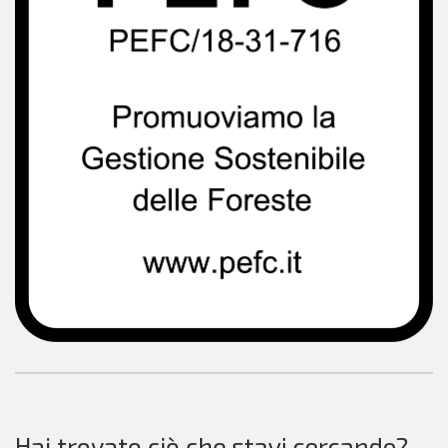
Hai trovato ciò che stavi cercando?