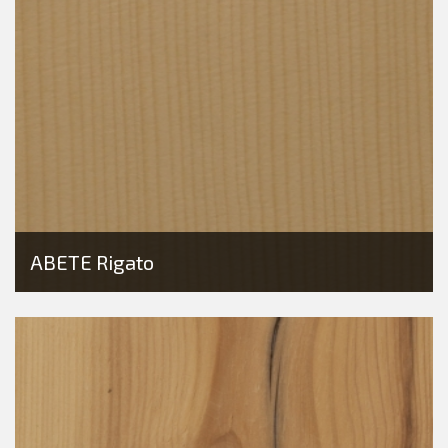
ABETE Rigato