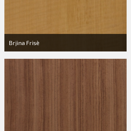
Brjina Frisè