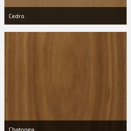
Cedro
Chatonga