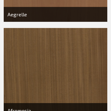
Aegrelle
Afromosia