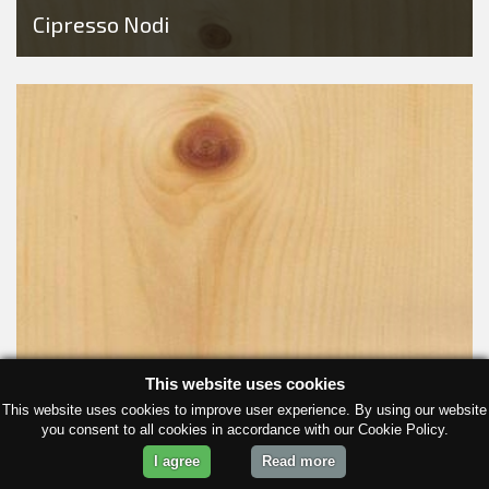
Cipresso Nodi
This website uses cookies
This website uses cookies to improve user experience. By using our website
you consent to all cookies in accordance with our Cookie Policy.
Cirmolo
I agree
Read more