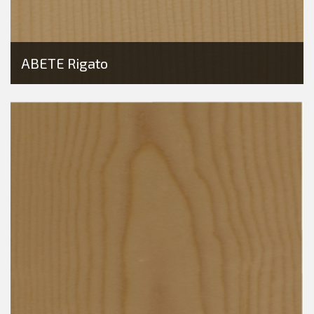
ABETE Rigato