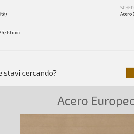
SCHED
ità)
Acero 
- 25/10 mm
e stavi cercando?
Acero Europeo