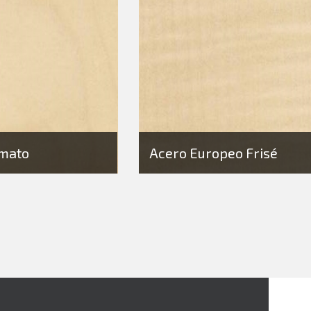
mato
Acero Europeo Frisé