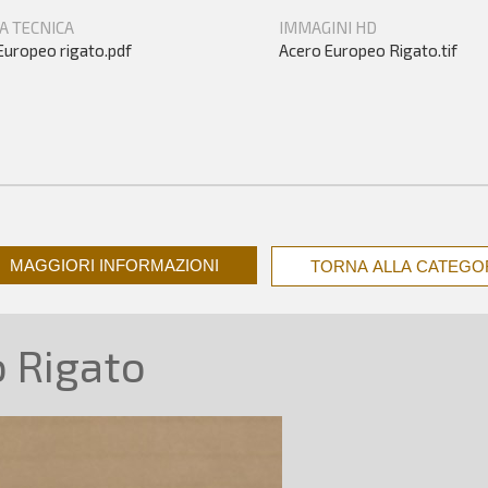
A TECNICA
IMMAGINI HD
Europeo rigato.pdf
Acero Europeo Rigato.tif
MAGGIORI INFORMAZIONI
TORNA ALLA CATEGO
 Rigato