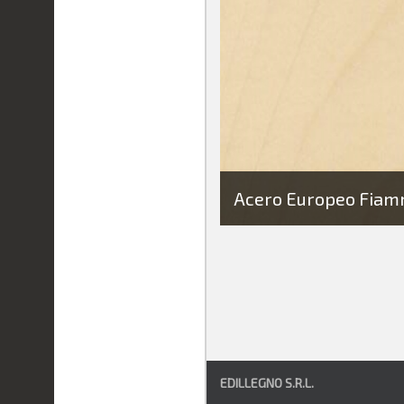
Acero Europeo Fiam
EDILLEGNO S.R.L.