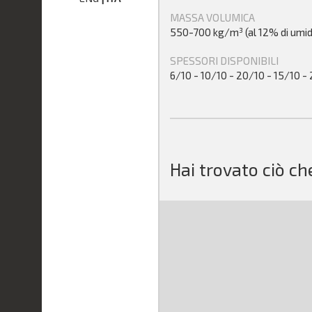
MASSA VOLUMICA
550-700 kg/m³ (al 12% di umid
SPESSORI DISPONIBILI
6/10 - 10/10 - 20/10 - 15/10 
Hai trovato ciò ch