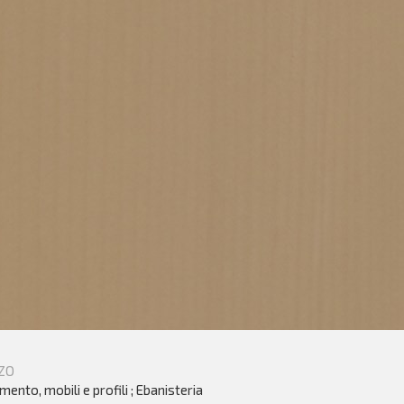
ZO
ento, mobili e profili ; Ebanisteria