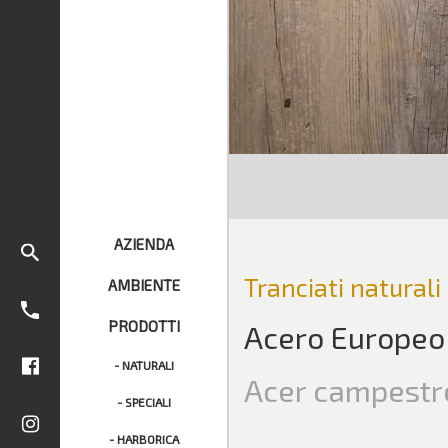
AZIENDA
Tranciati naturali
AMBIENTE
PRODOTTI
Acero Europeo
- NATURALI
Acer campestr
- SPECIALI
- HARBORICA