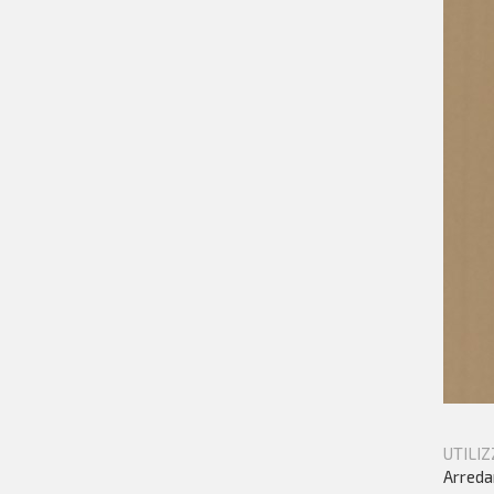
UTILIZ
Arredam