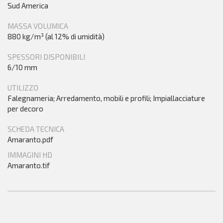
Sud America
MASSA VOLUMICA
880 kg/m³ (al 12% di umidità)
SPESSORI DISPONIBILI
6/10 mm
UTILIZZO
Falegnameria; Arredamento, mobili e profili; Impiallacciature
per decoro
SCHEDA TECNICA
Amaranto.pdf
IMMAGINI HD
Amaranto.tif