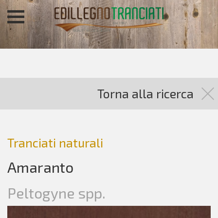
Torna alla ricerca
Tranciati naturali
Amaranto
Peltogyne spp.