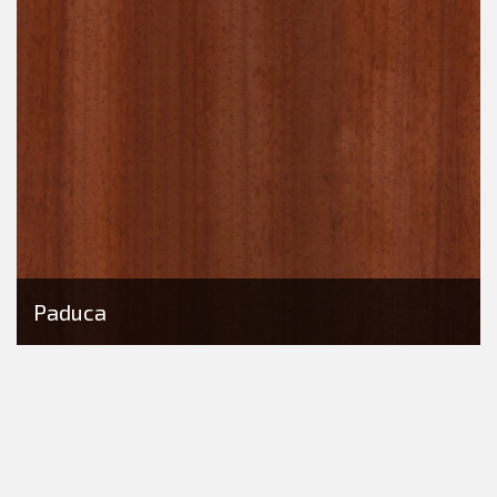
Paduca