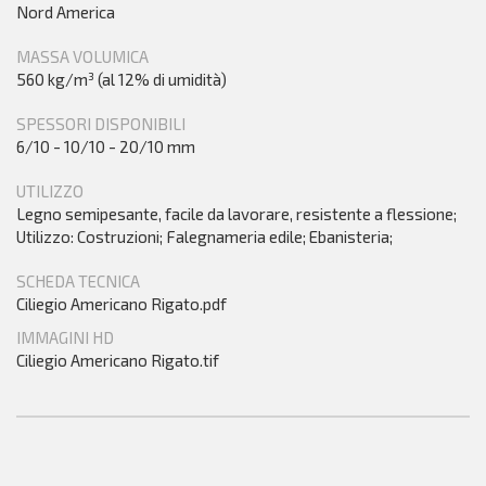
Nord America
MASSA VOLUMICA
560 kg/m³ (al 12% di umidità)
SPESSORI DISPONIBILI
6/10 - 10/10 - 20/10 mm
UTILIZZO
Legno semipesante, facile da lavorare, resistente a flessione;
Utilizzo: Costruzioni; Falegnameria edile; Ebanisteria;
SCHEDA TECNICA
Ciliegio Americano Rigato.pdf
IMMAGINI HD
Ciliegio Americano Rigato.tif