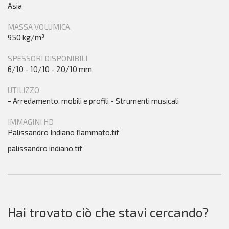
Asia
MASSA VOLUMICA
950 kg/m³
SPESSORI DISPONIBILI
6/10 - 10/10 - 20/10 mm
UTILIZZO
- Arredamento, mobili e profili - Strumenti musicali
IMMAGINI HD
Palissandro Indiano fiammato.tif
palissandro indiano.tif
Hai trovato ciò che stavi cercando?