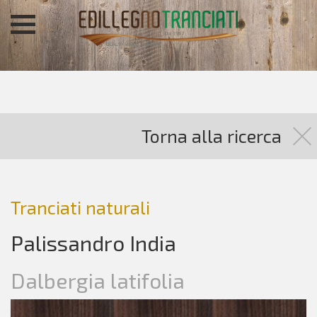
Torna alla ricerca
Tranciati naturali
Palissandro India
Dalbergia latifolia