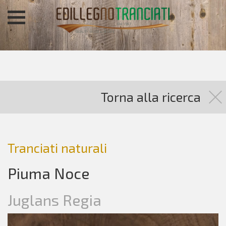
Torna alla ricerca
Tranciati naturali
Piuma Noce
Juglans Regia