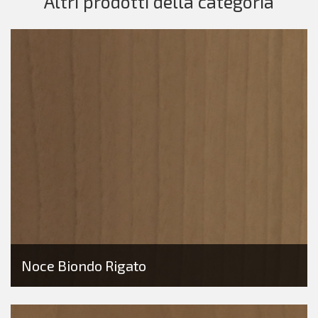
Altri prodotti della categoria
Noce Biondo Rigato