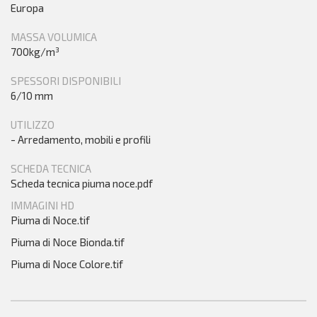
Europa
MASSA VOLUMICA
700kg/m³
SPESSORI DISPONIBILI
6/10 mm
UTILIZZO
- Arredamento, mobili e profili
SCHEDA TECNICA
Scheda tecnica piuma noce.pdf
IMMAGINI HD
Piuma di Noce.tif
Piuma di Noce Bionda.tif
Piuma di Noce Colore.tif