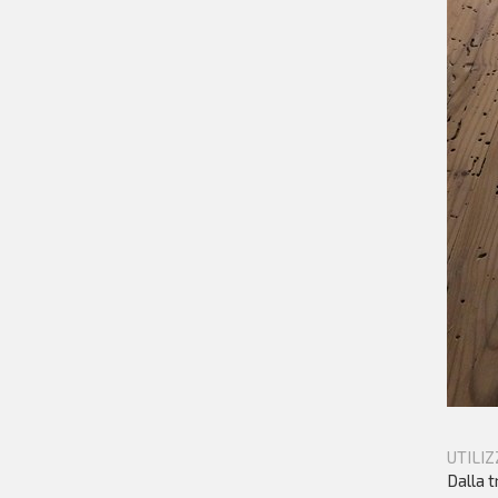
UTILIZ
Dalla t