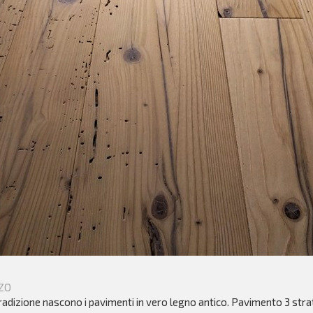
ZO
radizione nascono i pavimenti in vero legno antico. Pavimento 3 strat