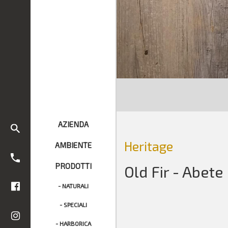
AZIENDA
Heritage
AMBIENTE
PRODOTTI
Old Fir - Abete
- NATURALI
- SPECIALI
- HARBORICA