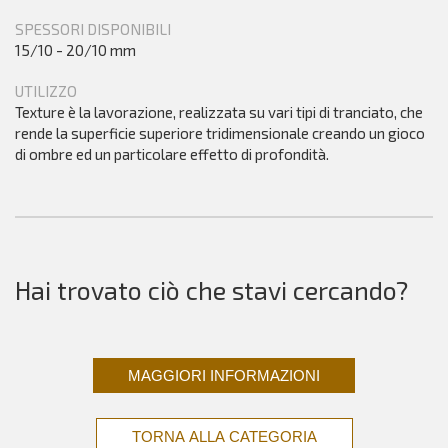
SPESSORI DISPONIBILI
15/10 - 20/10 mm
UTILIZZO
Texture è la lavorazione, realizzata su vari tipi di tranciato, che
rende la superficie superiore tridimensionale creando un gioco
di ombre ed un particolare effetto di profondità.
Hai trovato ciò che stavi cercando?
MAGGIORI INFORMAZIONI
TORNA ALLA CATEGORIA