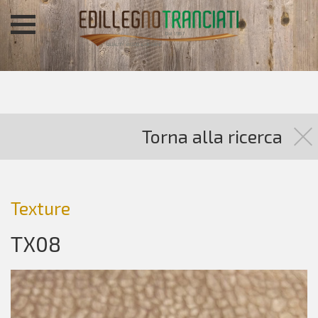
Torna alla ricerca
Texture
TX08