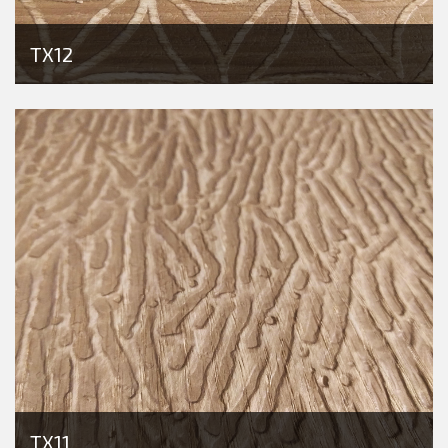
TX12
TX11