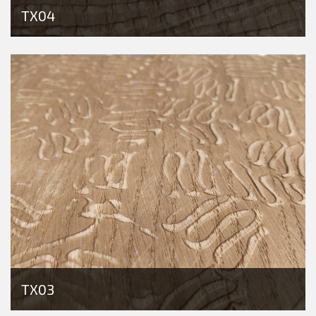
TX04
TX03