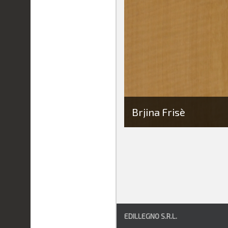
Brjina Frisè
EDILLEGNO S.R.L.