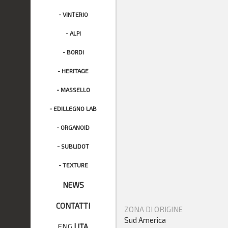
- VINTERIO
- ALPI
- BORDI
- HERITAGE
- MASSELLO
- EDILLEGNO LAB
- ORGANOID
- SUBLIDOT
- TEXTURE
NEWS
CONTATTI
ZONA DI ORIGINE
Sud America
ENG
|
ITA