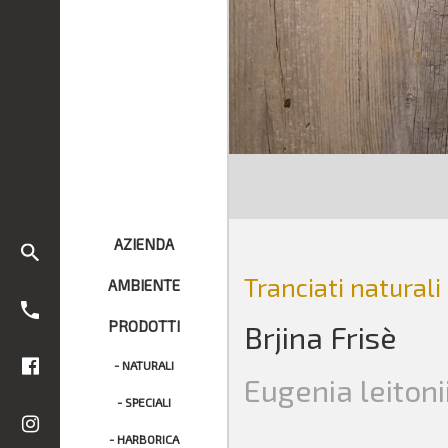
AZIENDA
Tranciati naturali
AMBIENTE
PRODOTTI
Brjina Frisè
- NATURALI
Eugenia leitoni
- SPECIALI
- HARBORICA