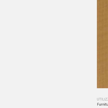
UTILIZ
Furnit