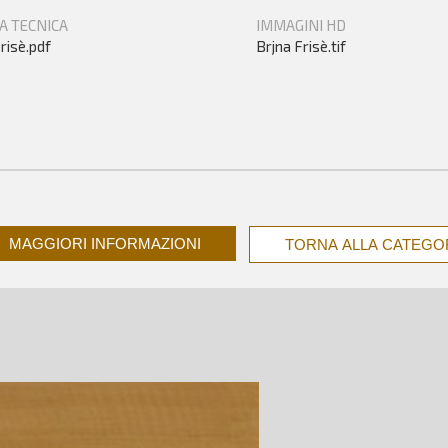
A TECNICA
IMMAGINI HD
risè.pdf
Brjna Frisè.tif
MAGGIORI INFORMAZIONI
TORNA ALLA CATEGO