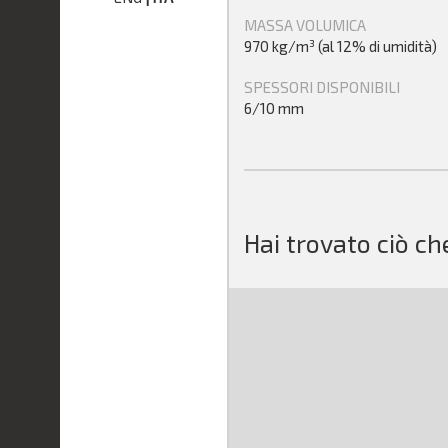
MASSA VOLUMICA
970 kg/m³ (al 12% di umidità)
SPESSORI DISPONIBILI
6/10 mm
Hai trovato ciò ch