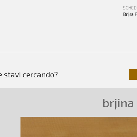
SCHED
Brjna F
e stavi cercando?
brjina