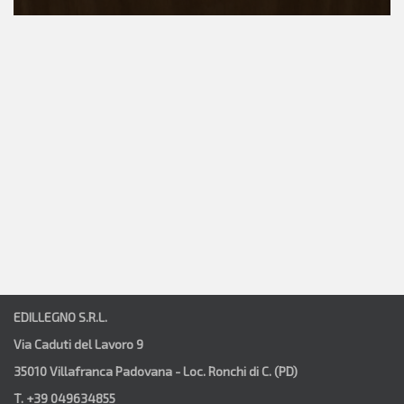
EDILLEGNO S.R.L.
Via Caduti del Lavoro 9
35010 Villafranca Padovana - Loc. Ronchi di C. (PD)
T. +39 049634855