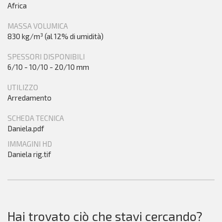
Africa
MASSA VOLUMICA
830 kg/m³ (al 12% di umidità)
SPESSORI DISPONIBILI
6/10 - 10/10 - 20/10 mm
UTILIZZO
Arredamento
SCHEDA TECNICA
Daniela.pdf
IMMAGINI HD
Daniela rig.tif
Hai trovato ciò che stavi cercando?