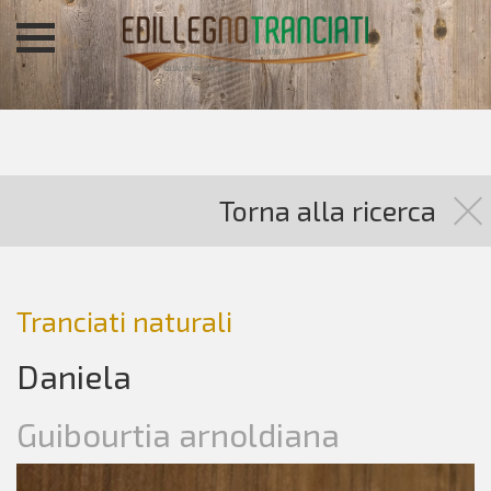
Torna alla ricerca
Tranciati naturali
Daniela
Guibourtia arnoldiana