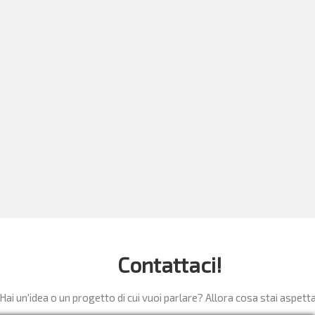
Contattaci!
Hai un'idea o un progetto di cui vuoi parlare? Allora cosa stai aspet