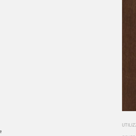
UTILIZ
e