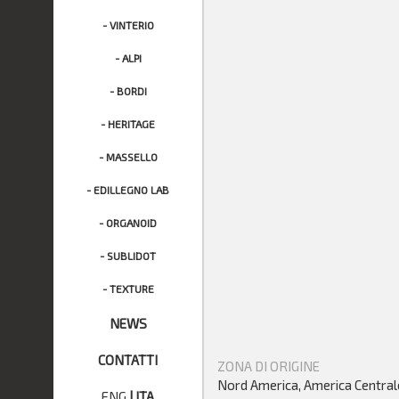
- VINTERIO
- ALPI
- BORDI
- HERITAGE
- MASSELLO
- EDILLEGNO LAB
- ORGANOID
- SUBLIDOT
- TEXTURE
NEWS
CONTATTI
ZONA DI ORIGINE
Nord America, America Central
ENG
|
ITA