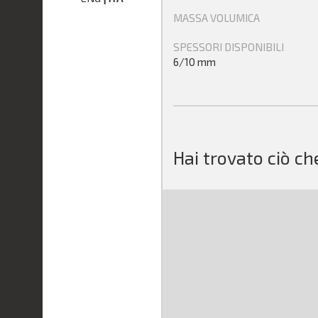
MASSA VOLUMICA
SPESSORI DISPONIBILI
6/10 mm
Hai trovato ciò ch