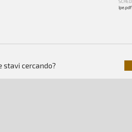
SCHED
Ipe.pdf
e stavi cercando?