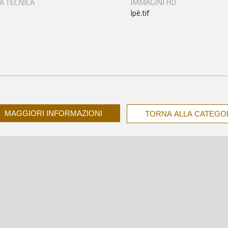
A TECNICA
IMMAGINI HD
Ipè.tif
MAGGIORI INFORMAZIONI
TORNA ALLA CATEGO