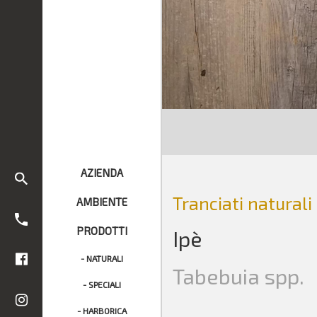
AZIENDA
Tranciati naturali
AMBIENTE
PRODOTTI
Ipè
- NATURALI
Tabebuia spp.
- SPECIALI
- HARBORICA