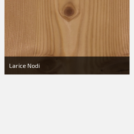
Larice Nodi