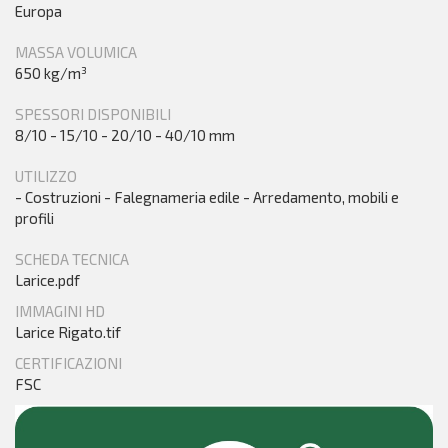
Europa
MASSA VOLUMICA
650 kg/m³
SPESSORI DISPONIBILI
8/10 - 15/10 - 20/10 - 40/10 mm
UTILIZZO
- Costruzioni - Falegnameria edile - Arredamento, mobili e
profili
SCHEDA TECNICA
Larice.pdf
IMMAGINI HD
Larice Rigato.tif
CERTIFICAZIONI
FSC