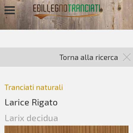
Torna alla ricerca
Tranciati naturali
Larice Rigato
Larix decidua