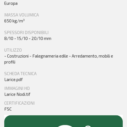
Europa
MASSA VOLUMICA
650 kg/m³
SPESSORI DISPONIBILI
8/10 - 15/10 - 20/10 mm
UTILIZZO
- Costruzioni - Falegnameria edile - Arredamento, mobili e
profili
SCHEDA TECNICA
Larice.pdf
IMMAGINI HD
Larice Nodi.tif
CERTIFICAZIONI
FSC