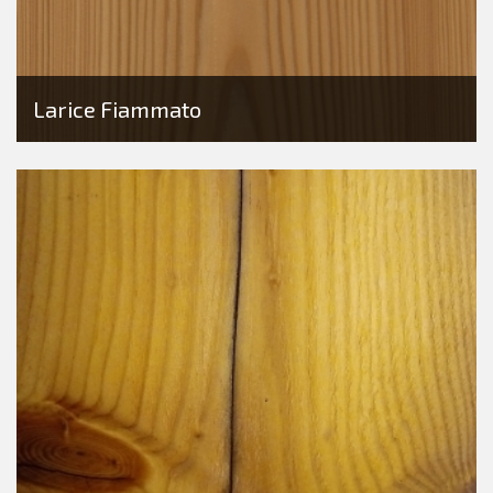
Larice Fiammato