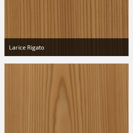
Larice Rigato