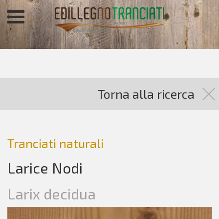
Torna alla ricerca
Tranciati naturali
Larice Nodi
Larix decidua