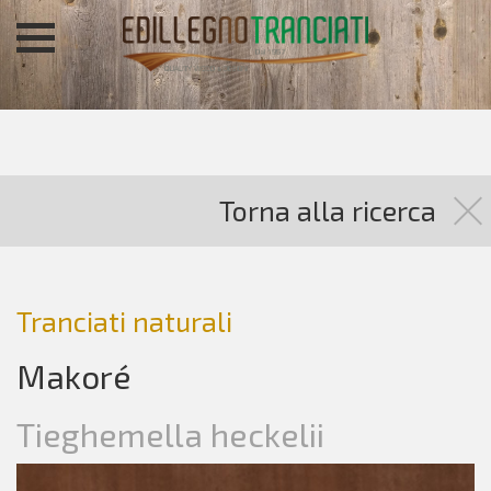
Torna alla ricerca
Tranciati naturali
Makoré
Tieghemella heckelii