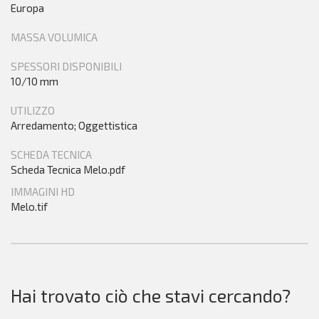
Europa
MASSA VOLUMICA
SPESSORI DISPONIBILI
10/10 mm
UTILIZZO
Arredamento; Oggettistica
SCHEDA TECNICA
Scheda Tecnica Melo.pdf
IMMAGINI HD
Melo.tif
Hai trovato ciò che stavi cercando?