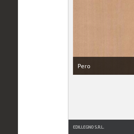
Pero
EDILLEGNO S.R.L.