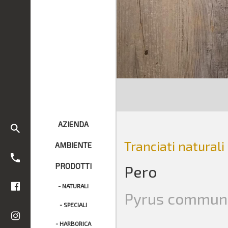
AZIENDA
Tranciati naturali
AMBIENTE
PRODOTTI
Pero
- NATURALI
Pyrus commun
- SPECIALI
- HARBORICA