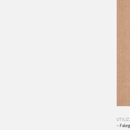
UTILIZ
- Faleg