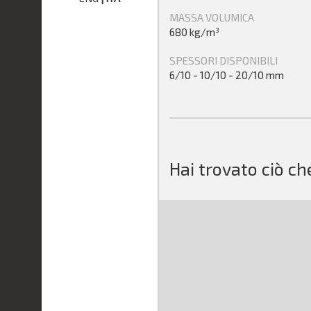
MASSA VOLUMICA
680 kg/m³
SPESSORI DISPONIBILI
6/10 - 10/10 - 20/10 mm
Hai trovato ciò ch