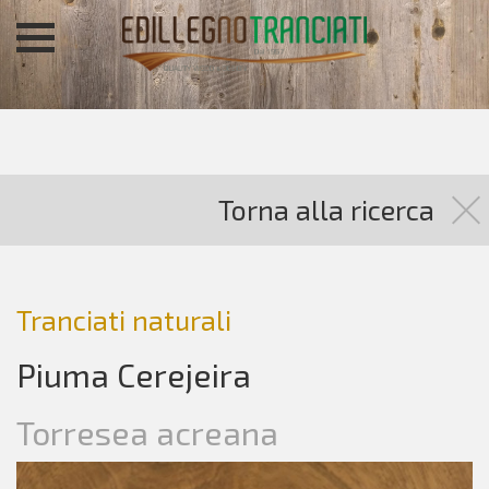
Torna alla ricerca
Tranciati naturali
Piuma Cerejeira
Torresea acreana