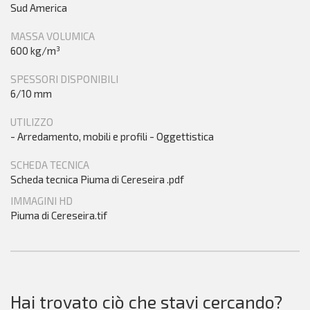
Sud America
MASSA VOLUMICA
600 kg/m³
SPESSORI DISPONIBILI
6/10 mm
UTILIZZO
- Arredamento, mobili e profili - Oggettistica
SCHEDA TECNICA
Scheda tecnica Piuma di Cereseira .pdf
IMMAGINI HD
Piuma di Cereseira.tif
Hai trovato ciò che stavi cercando?