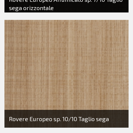
sega orizzontale
Rovere Europeo sp. 10/10 Taglio sega