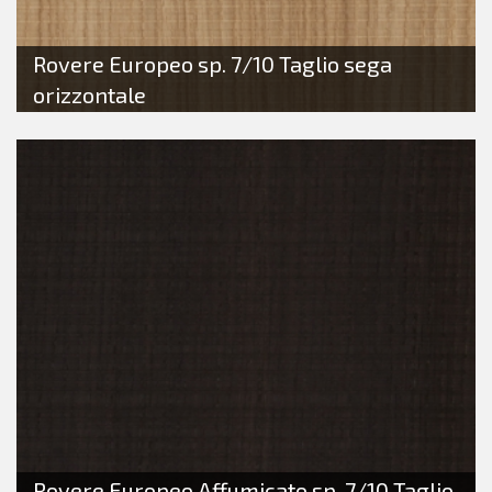
Rovere Europeo sp. 7/10 Taglio sega
orizzontale
Rovere Europeo Affumicato sp. 7/10 Taglio