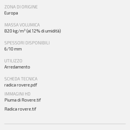
ZONA DI ORIGINE
Europa
MASSA VOLUMICA
820 kg/m³ (al 12% di umidità)
SPESSORI DISPONIBILI
6/10 mm
UTILIZZO
Arredamento
SCHEDA TECNICA
radica rovere.pdf
IMMAGINI HD
Piuma di Rovere.tif
Radica rovere.tif