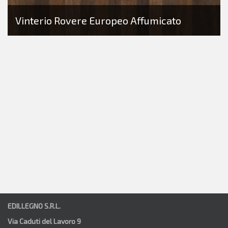
Vinterio Rovere Europeo Affumicato
EDILLEGNO S.R.L.
Via Caduti del Lavoro 9