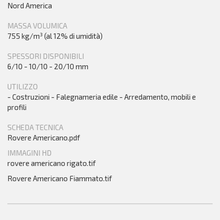
Nord America
MASSA VOLUMICA
755 kg/m³ (al 12% di umidità)
SPESSORI DISPONIBILI
6/10 - 10/10 - 20/10 mm
UTILIZZO
- Costruzioni - Falegnameria edile - Arredamento, mobili e
profili
SCHEDA TECNICA
Rovere Americano.pdf
IMMAGINI HD
rovere americano rigato.tif
Rovere Americano Fiammato.tif