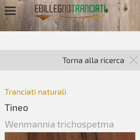
Torna alla ricerca
Tranciati naturali
Tineo
Wenmannia trichospetma