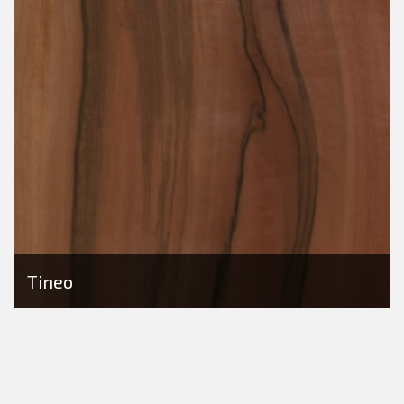
Tineo