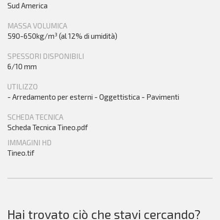
Sud America
MASSA VOLUMICA
590-650kg/m³ (al 12% di umidità)
SPESSORI DISPONIBILI
6/10 mm
UTILIZZO
- Arredamento per esterni - Oggettistica - Pavimenti
SCHEDA TECNICA
Scheda Tecnica Tineo.pdf
IMMAGINI HD
Tineo.tif
Hai trovato ciò che stavi cercando?