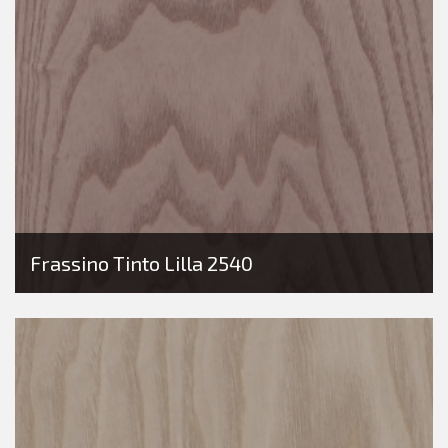
Frassino Tinto Lilla 2540