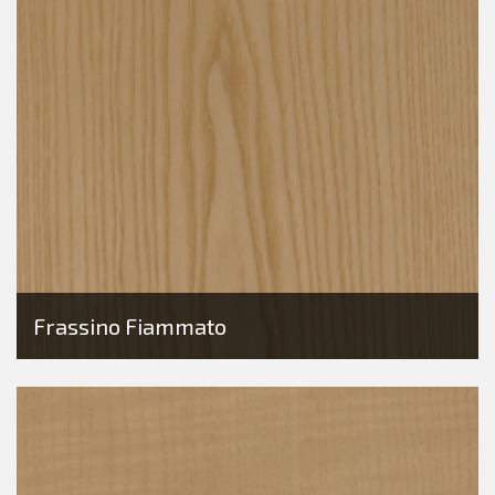
Frassino Fiammato