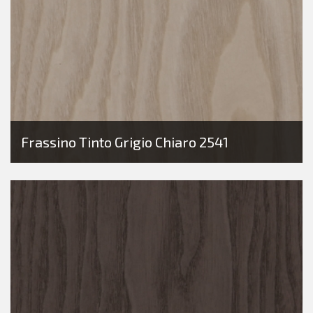
Frassino Tinto Grigio Chiaro 2541