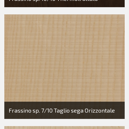
Frassino sp. 7/10 Taglio sega Orizzontale