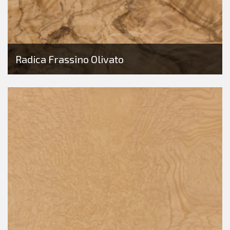
Radica Frassino Olivato