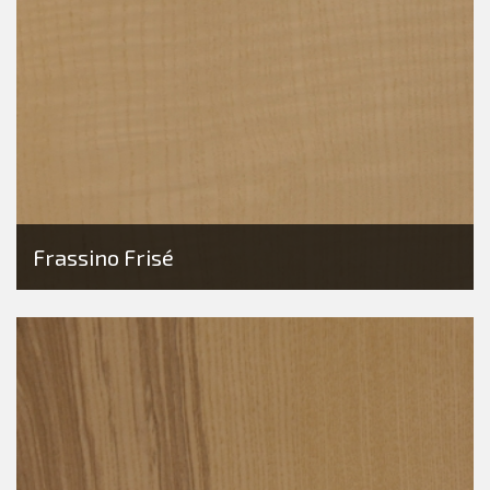
Frassino Frisé