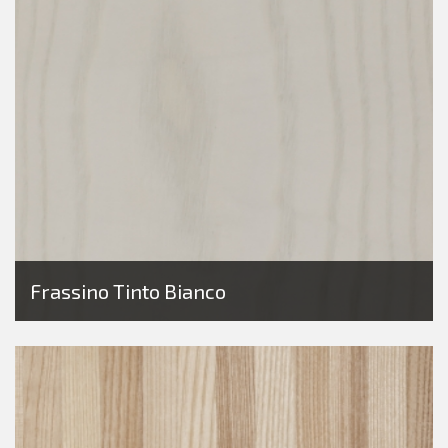
Frassino Tinto Bianco