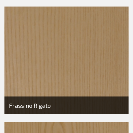
Frassino Rigato