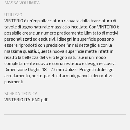
MASSA VOLUMICA
UTILIZZO
VINTERIO è un’impiallacciatura ricavata dalla tranciatura di
tavole di legno naturale massiccio incollate. Con VINTERIO è
possibile creare un numero praticamente illimitato di motivi
personalizzati ed esclusivi. I disegni in superficie possono
essere riprodotti con precisione fin nel dettaglio e con la
massima qualità. Questa nuova superficie mette infatti in
risalto la bellezza del vero legno naturale in un modo
completamente nuovo e con un’estetica e design esclusivi.
Dimensione Doghe: 18 - 23 mm Utilizzi: Progetti di design,
arredamento, porte, pareti ed armadi, pannelli decorativi,
pavimenti
SCHEDA TECNICA
VINTERIO ITA-ENG.pdf