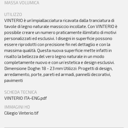
MASSA VOLUMICA
UTILIZZO
VINTERIO è un’impiallacciatura ricavata dalla tranciatura di
tavole di legno naturale massiccio incollate. Con VINTERIO è
possibile creare un numero praticamente illimitato di motivi
personalizzati ed esclusivi. I disegni in superficie possono
essere riprodotti con precisione fin nel dettaglio e con la
massima qualità. Questa nuova superficie mette infatti in
risalto la bellezza del vero legno naturale in un modo
completamente nuovo e con un’estetica e design esclusivi.
Dimensione Doghe: 18 - 23 mm Utilizzi: Progetti di design,
arredamento, porte, pareti ed armadi, pannelli decorativi,
pavimenti
SCHEDA TECNICA
VINTERIO ITA-ENG.pdf
IMMAGINI HD
Ciliegio Vinterio.tif