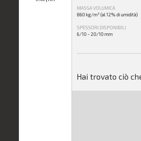
MASSA VOLUMICA
860 kg/m³ (al 12% di umidità)
SPESSORI DISPONIBILI
6/10 - 20/10 mm
Hai trovato ciò ch