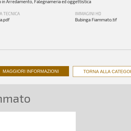
zo in Arredamento, Falegnameria ed oggettistica
A TECNICA
IMMAGINI HD
a.pdf
Bubinga Fiammato.tif
MAGGIORI INFORMAZIONI
TORNA ALLA CATEGO
ammato