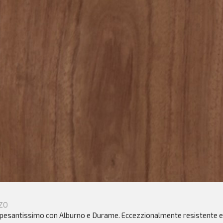
ZO
pesantissimo con Alburno e Durame. Eccezzionalmente resistente e 