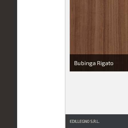
Bubinga Rigato
EDILLEGNO S.R.L.