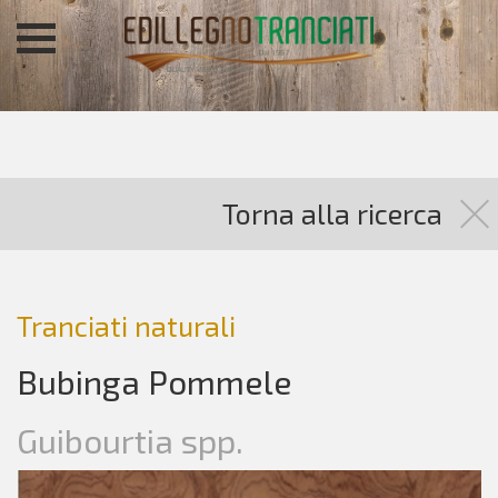
Torna alla ricerca
Tranciati naturali
Bubinga Pommele
Guibourtia spp.