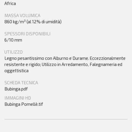
Africa
MASSA VOLUMICA
860 kg/m³ (al 12% di umidità)
SPESSORI DISPONIBILI
6/10 mm
UTILIZZO
Legno pesantissimo con Alburno e Durame. Eccezzionalmente
resistente e rigido; Utilizzo in Arredamento, Falegnameria ed
oggettistica
SCHEDA TECNICA
Bubinga.pdf
IMMAGINI HD
Bubinga Pomellè.tif