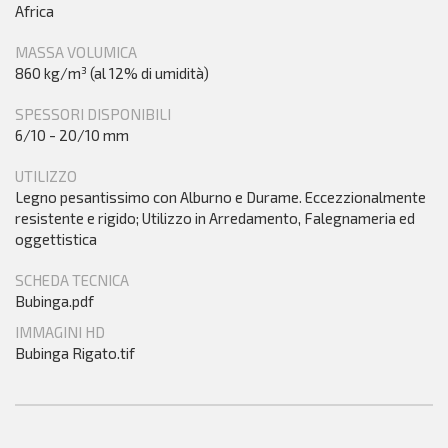
Africa
MASSA VOLUMICA
860 kg/m³ (al 12% di umidità)
SPESSORI DISPONIBILI
6/10 - 20/10 mm
UTILIZZO
Legno pesantissimo con Alburno e Durame. Eccezzionalmente
resistente e rigido; Utilizzo in Arredamento, Falegnameria ed
oggettistica
SCHEDA TECNICA
Bubinga.pdf
IMMAGINI HD
Bubinga Rigato.tif