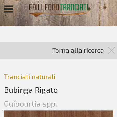
Torna alla ricerca
Tranciati naturali
Bubinga Rigato
Guibourtia spp.