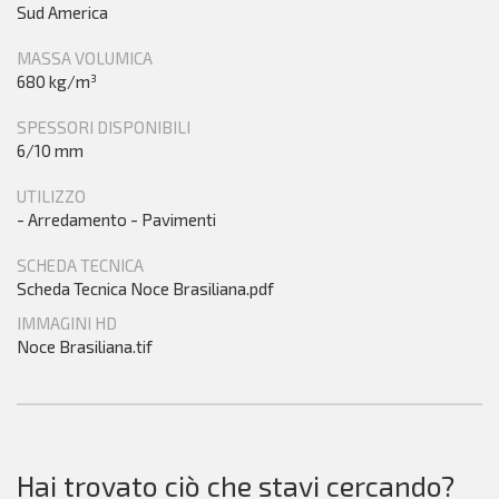
Sud America
MASSA VOLUMICA
680 kg/m³
SPESSORI DISPONIBILI
6/10 mm
UTILIZZO
- Arredamento - Pavimenti
SCHEDA TECNICA
Scheda Tecnica Noce Brasiliana.pdf
IMMAGINI HD
Noce Brasiliana.tif
Hai trovato ciò che stavi cercando?