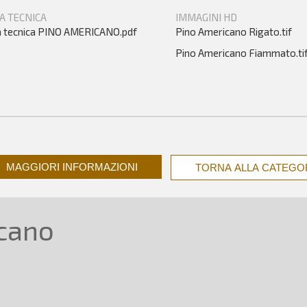
A TECNICA
IMMAGINI HD
 tecnica PINO AMERICANO.pdf
Pino Americano Rigato.tif
Pino Americano Fiammato.ti
MAGGIORI INFORMAZIONI
TORNA ALLA CATEGO
cano