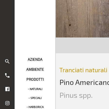
AZIENDA
Tranciati naturali
AMBIENTE
PRODOTTI
Pino American
- NATURALI
Pinus spp.
- SPECIALI
- HARBORICA