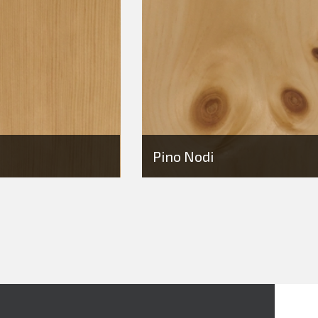
Pino Nodi