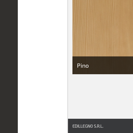
Pino
EDILLEGNO S.R.L.