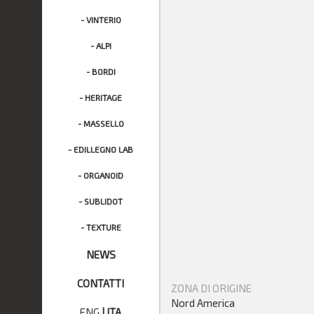
- VINTERIO
- ALPI
- BORDI
- HERITAGE
- MASSELLO
- EDILLEGNO LAB
- ORGANOID
- SUBLIDOT
- TEXTURE
NEWS
CONTATTI
ZONA DI ORIGINE
Nord America
ENG
|
ITA