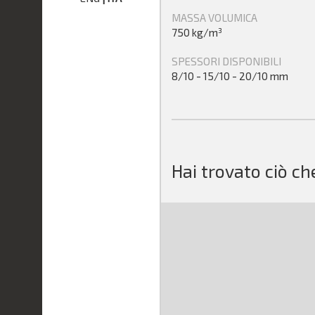
MASSA VOLUMICA
750 kg/m³
SPESSORI DISPONIBILI
8/10 - 15/10 - 20/10 mm
Hai trovato ciò ch