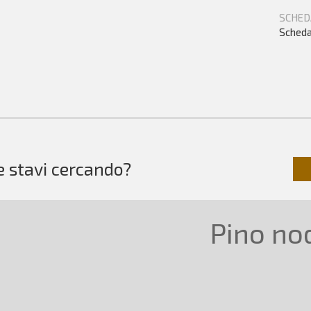
SCHED
Scheda
e stavi cercando?
Pino no