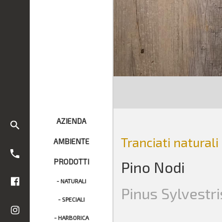
AZIENDA
Tranciati naturali
AMBIENTE
PRODOTTI
Pino Nodi
- NATURALI
Pinus Sylvestri
- SPECIALI
- HARBORICA