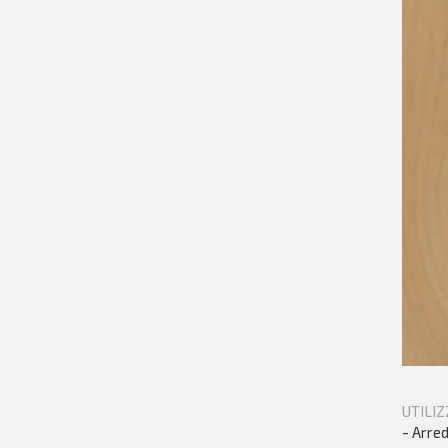
UTILIZ
- Arred