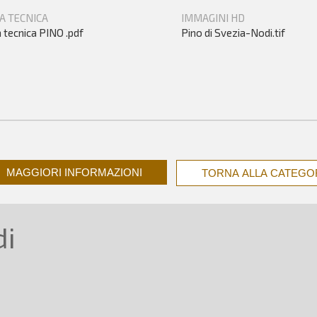
A TECNICA
IMMAGINI HD
 tecnica PINO .pdf
Pino di Svezia-Nodi.tif
MAGGIORI INFORMAZIONI
TORNA ALLA CATEGO
di