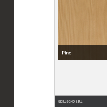
Pino
EDILLEGNO S.R.L.