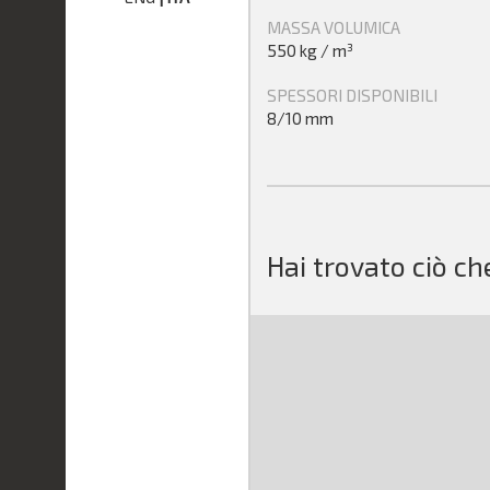
MASSA VOLUMICA
550 kg / m³
SPESSORI DISPONIBILI
8/10 mm
Hai trovato ciò ch