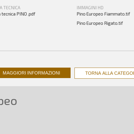
A TECNICA
IMMAGINI HD
 tecnica PINO .pdf
Pino Europeo Fiammato.tif
Pino Europeo Rigato.tif
MAGGIORI INFORMAZIONI
TORNA ALLA CATEGO
peo