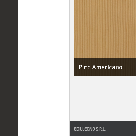
Pino Americano
EDILLEGNO S.R.L.