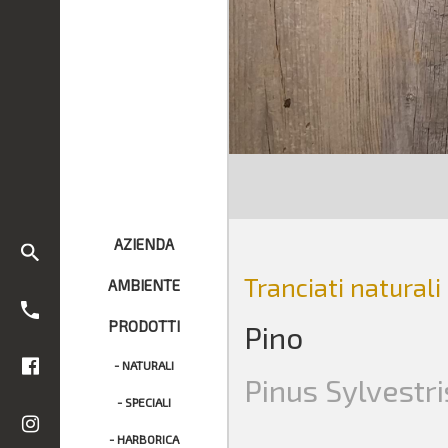
AZIENDA
Tranciati naturali
AMBIENTE
PRODOTTI
Pino
- NATURALI
Pinus Sylvestri
- SPECIALI
- HARBORICA