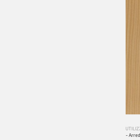
UTILIZ
- Arred