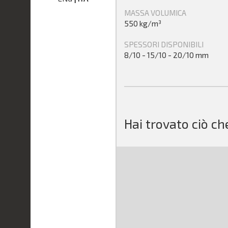
MASSA VOLUMICA
550 kg/m³
SPESSORI DISPONIBILI
8/10 - 15/10 - 20/10 mm
Hai trovato ciò ch