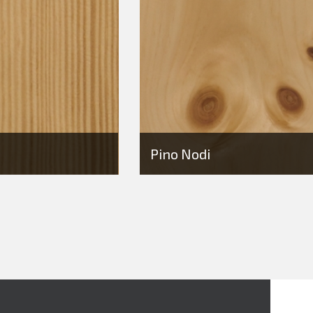
Pino Nodi