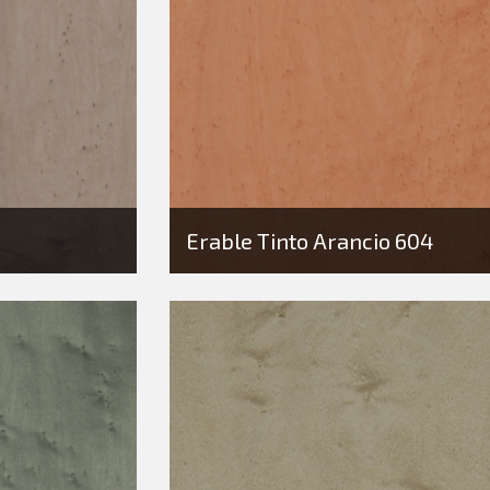
Erable Tinto Arancio 604