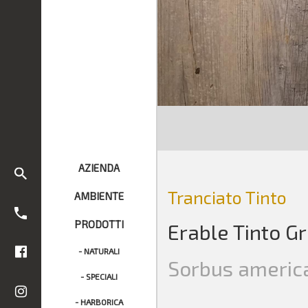
AZIENDA
Tranciato Tinto
AMBIENTE
PRODOTTI
Erable Tinto Gr
- NATURALI
Sorbus americ
- SPECIALI
- HARBORICA