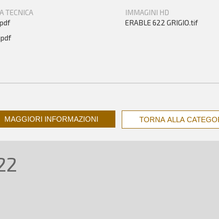
A TECNICA
IMMAGINI HD
.pdf
ERABLE 622 GRIGIO.tif
.pdf
MAGGIORI INFORMAZIONI
TORNA ALLA CATEGO
22