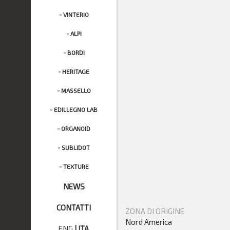
- VINTERIO
- ALPI
- BORDI
- HERITAGE
- MASSELLO
- EDILLEGNO LAB
- ORGANOID
- SUBLIDOT
- TEXTURE
NEWS
CONTATTI
ZONA DI ORIGINE
Nord America
ENG
|
ITA