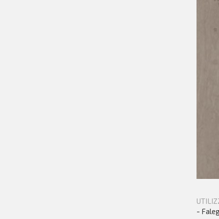
UTILIZ
- Faleg