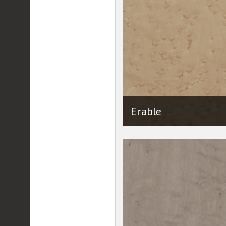
Erable