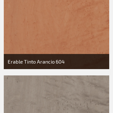
Erable Tinto Arancio 604