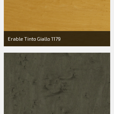
Erable Tinto Giallo 1179