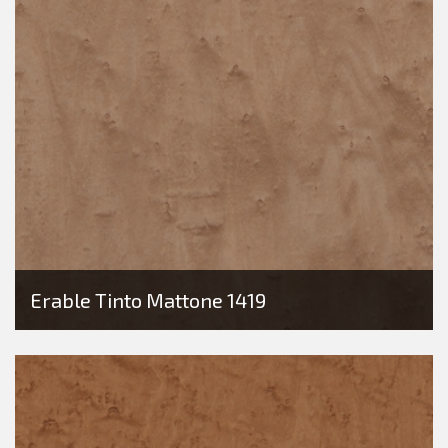
Erable Tinto Mattone 1419