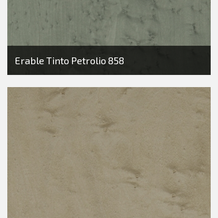
Erable Tinto Petrolio 858