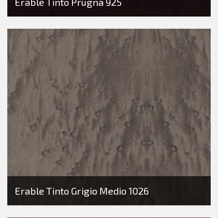
Erable Tinto Prugna 925
Erable Tinto Grigio Medio 1026