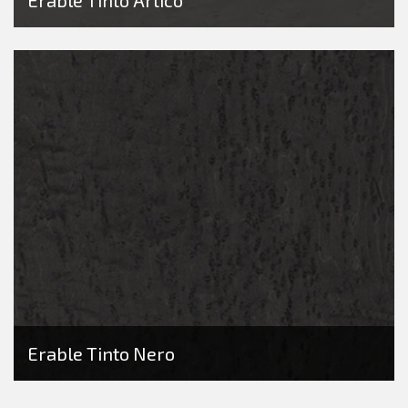
Erable Tinto Artico
Erable Tinto Nero