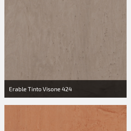
Erable Tinto Visone 424