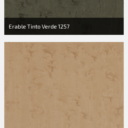
Erable Tinto Verde 1257