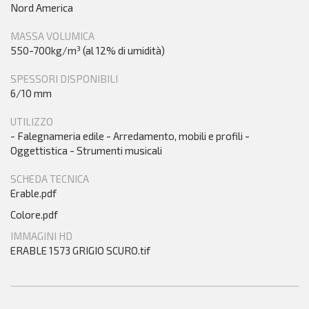
Nord America
MASSA VOLUMICA
550-700kg/m³ (al 12% di umidità)
SPESSORI DISPONIBILI
6/10 mm
UTILIZZO
- Falegnameria edile - Arredamento, mobili e profili -
Oggettistica - Strumenti musicali
SCHEDA TECNICA
Erable.pdf
Colore.pdf
IMMAGINI HD
ERABLE 1573 GRIGIO SCURO.tif