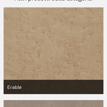
Erable