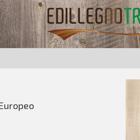
 Europeo