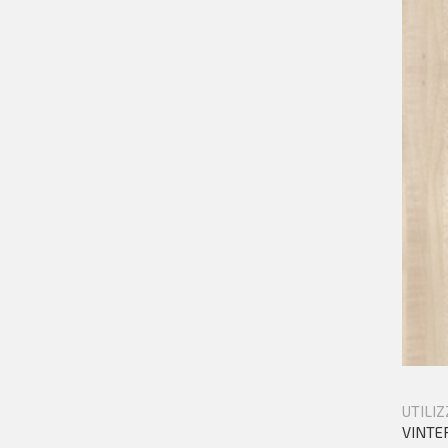
UTILIZ
VINTERI