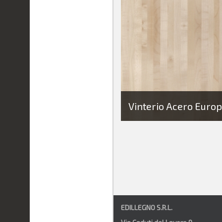
Vinterio Acero Euro
EDILLEGNO S.R.L.