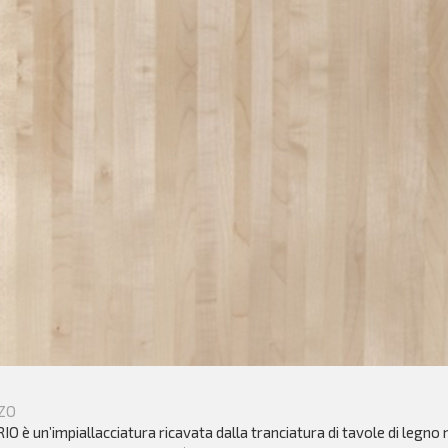
ZO
O è un’impiallacciatura ricavata dalla tranciatura di tavole di legno 