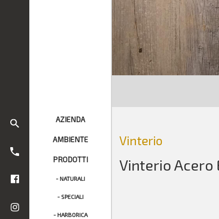
AZIENDA
Vinterio
AMBIENTE
PRODOTTI
Vinterio Acero
- NATURALI
- SPECIALI
- HARBORICA