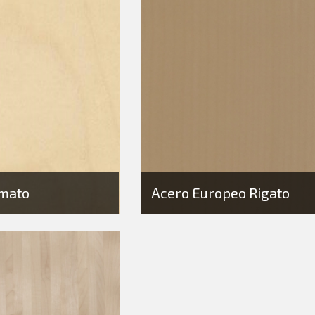
mato
Acero Europeo Rigato